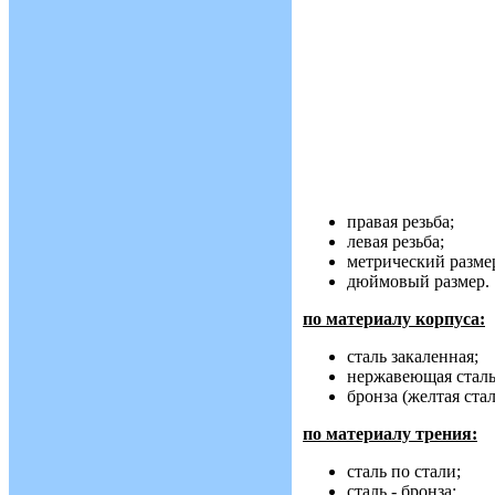
правая резьба;
левая резьба;
метрический разме
дюймовый размер.
по материалу корпуса:
сталь закаленная;
нержавеющая сталь
бронза (желтая стал
по материалу трения:
сталь по стали;
сталь - бронза;