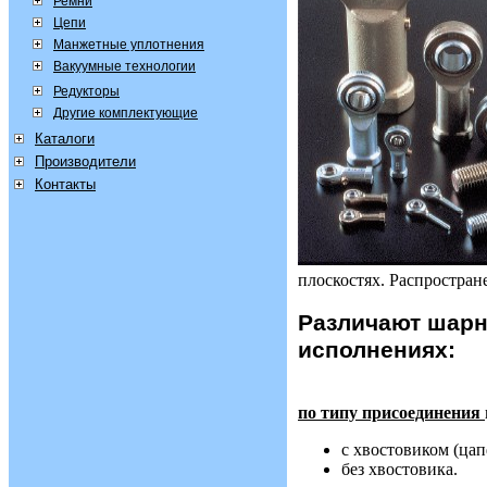
Ремни
Цепи
Манжетные уплотнения
Вакуумные технологии
Редукторы
Другие комплектующие
Каталоги
Производители
Контакты
плоскостях. Распростран
Различают шарн
исполнениях:
по типу присоединения
c хвостовиком (цап
без хвостовика.