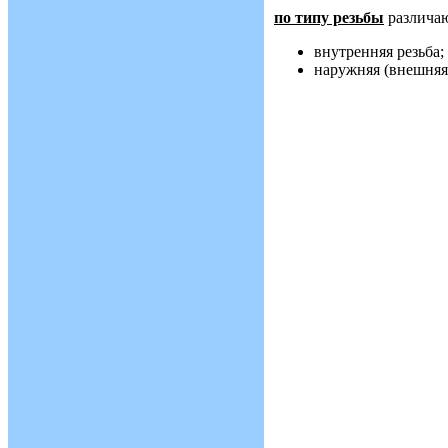
по типу резьбы
различа
внутренняя резьба;
наружняя (внешняя)